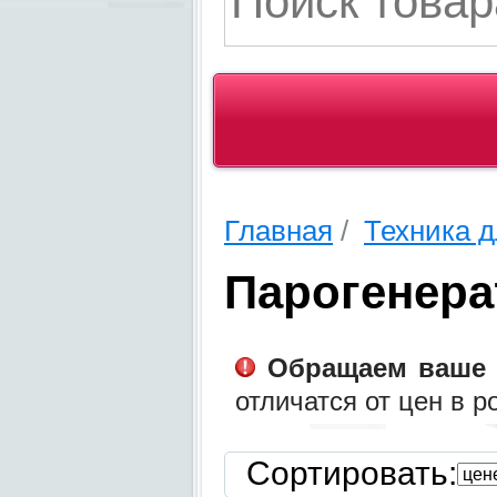
Главная
/
Техника 
Парогенер
Обращаем ваше 
отличатся от цен в 
Сортировать: