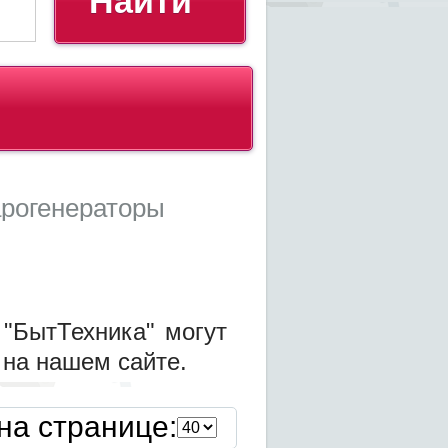
Найти
рогенераторы
"БытТехника" могут
 на нашем сайте.
на странице: