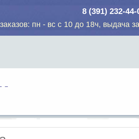
8 (391) 232-44-
аказов: пн - вс с 10 до 18ч, выдача за